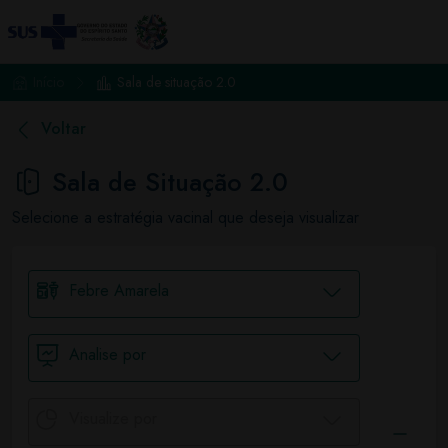
Início
Sala de situação 2.0
Voltar
Sala de Situação 2.0
Selecione a estratégia vacinal que deseja visualizar
Febre Amarela
Analise por
Visualize por