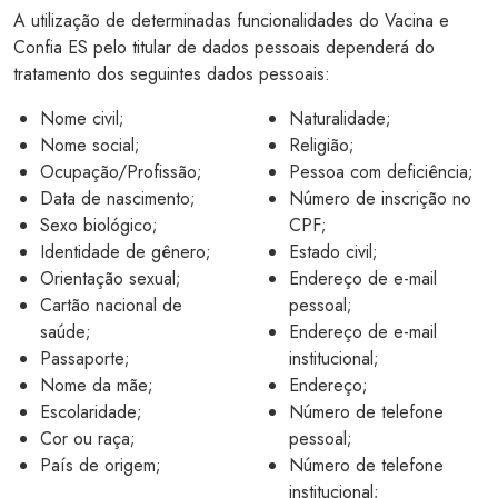
A utilização de determinadas funcionalidades do Vacina e
Confia ES pelo titular de dados pessoais dependerá do
tratamento dos seguintes dados pessoais:
Nome civil;
Naturalidade;
Nome social;
Religião;
Ocupação/Profissão;
Pessoa com deficiência;
Data de nascimento;
Número de inscrição no
Sexo biológico;
CPF;
Identidade de gênero;
Estado civil;
Orientação sexual;
Endereço de e-mail
Cartão nacional de
pessoal;
saúde;
Endereço de e-mail
Passaporte;
institucional;
Nome da mãe;
Endereço;
Escolaridade;
Número de telefone
Cor ou raça;
pessoal;
País de origem;
Número de telefone
institucional;